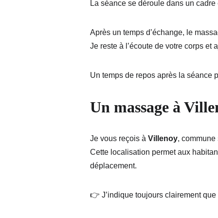
La séance se déroule dans un cadre c
Après un temps d’échange, le massage
Je reste à l’écoute de votre corps e
Un temps de repos après la séance pe
Un massage à Villen
Je vous reçois à 
Villenoy
, commune 
Cette localisation permet aux habitan
déplacement.
👉 J’indique toujours clairement que l