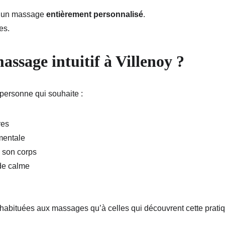
s un massage 
entièrement personnalisé
.
es.
assage intuitif à Villenoy ?
 personne qui souhaite :
res
 mentale
à son corps
 de calme
 habituées aux massages qu’à celles qui découvrent cette pratiq