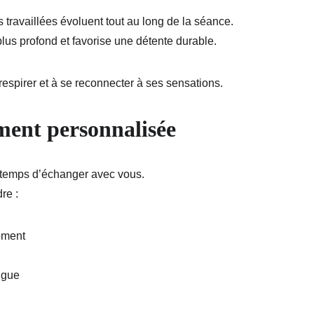
s travaillées évoluent tout au long de la séance.
lus profond et favorise une détente durable.
à respirer et à se reconnecter à ses sensations.
ment personnalisée
 temps d’échanger avec vous.
re :
oment
tigue