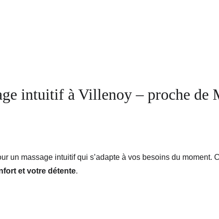
noy – Votre espace bien-être avec 
ge intuitif à Villenoy – proche de
pour un massage intuitif qui s’adapte à vos besoins du moment.
fort et votre détente
.