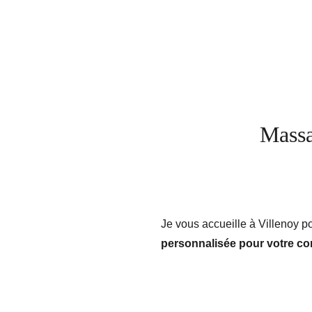
Massage à Ville
Massa
Je vous accueille à Villenoy 
personnalisée pour votre con