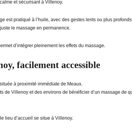
alme et sécurisant à Villenoy.
 est pratiqué à l’huile, avec des gestes lents ou plus profonds
t ajuste le massage en permanence.
rmet d’intégrer pleinement les effets du massage.
oy, facilement accessible
située à proximité immédiate de Meaux.
ts de Villenoy et des environs de bénéficier d’un massage de qu
e lieu d’accueil se situe à Villenoy.