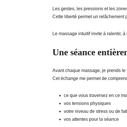
Les gestes, les pressions et les zone
Cette liberté permet un relâchement p
Le massage intuitif invite à ralentir, 
Une séance entière
Avant chaque massage, je prends le
Cet échange me permet de comprend
ce que vous traversez en ce m
vos tensions physiques
votre niveau de stress ou de fa
vos attentes pour la séance