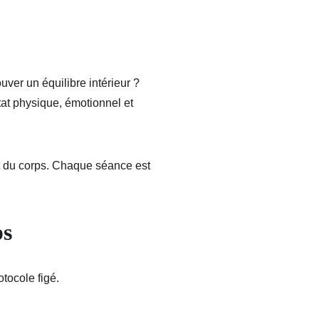
ouver un équilibre intérieur ?
tat physique, émotionnel et 
ct du corps. Chaque séance est 
ps
tocole figé.