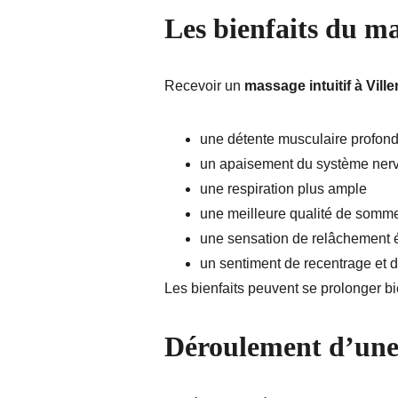
Les bienfaits du ma
Recevoir un 
massage intuitif à Vill
une détente musculaire profon
un apaisement du système ner
une respiration plus ample
une meilleure qualité de somme
une sensation de relâchement 
un sentiment de recentrage et d
Les bienfaits peuvent se prolonger b
Déroulement d’une