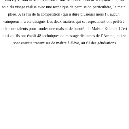
soin du visage réalisé avec une technique de percussion particulière, la main 
pliée. À la fin de la compétition (qui a duré plusieurs mois !), aucun 
vainqueur n’a été désigné. Les deux maîtres qui se respectaient ont préféré 
unir leurs talents pour fonder une maison de beauté : la Maison Kobido. C’est 
ainsi qu’ils ont établi 48 techniques de massage distinctes de l’Amma, qui se 
sont ensuite transmises de maître à élève, au fil des générations
LES GRANDS 
PRINCIPES
Dans le massage kobido, le 
rythme et la précision des 