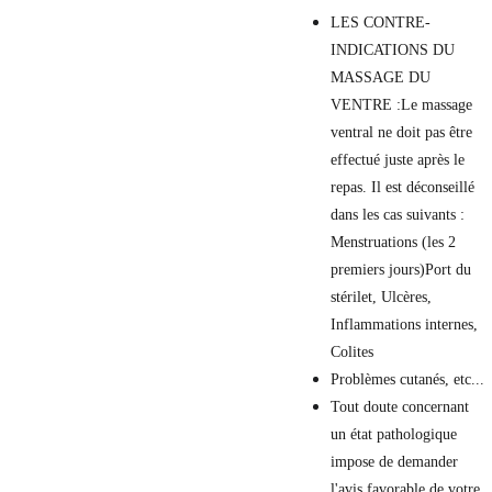
LES CONTRE-
INDICATIONS DU 
MASSAGE DU 
VENTRE :​Le massage 
ventral ne doit pas être 
effectué juste après le 
repas. Il est déconseillé 
dans les cas suivants :​
Menstruations (les 2 
premiers jours)Port du 
stérilet, Ulcères, 
Inflammations internes, 
Colites
Problèmes cutanés, etc...​
Tout doute concernant 
un état pathologique 
impose de demander 
l'avis favorable de votre 