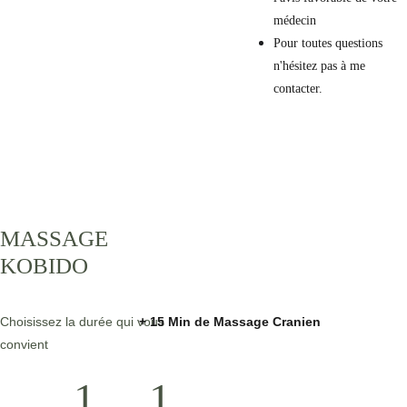
médecin
Pour toutes questions 
n'hésitez pas à me 
contacter.
MASSAGE 
KOBIDO 
Choisissez la durée qui vous 
+ 15 Min de Massage Cranien
convient
1
1