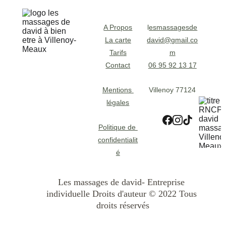
A Propos
l
esmassagesde
La carte
david@gmail.co
Tarifs
m
Contact
06 95 92 13 17
Mentions 
Villenoy 77124
légales
Politique de 
confidentialit
é
Les massages de david- Entreprise 
individuelle Droits d'auteur © 2022 Tous 
droits réservés