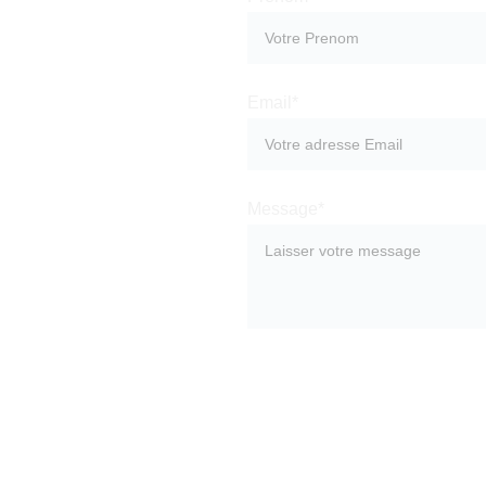
Email*
Message*
ENVOYER