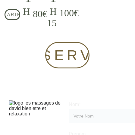
H
H
100€
80€
TARIF
15
RESERVER
Nom*
Prenom