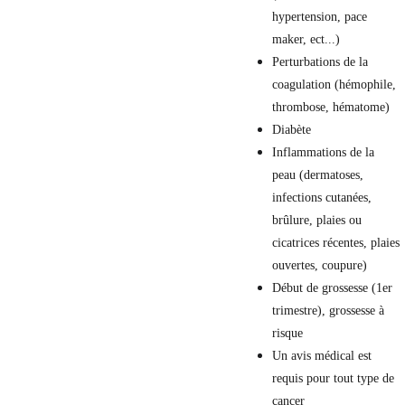
hypertension, pace 
maker, ect...)
Perturbations de la 
coagulation (hémophile, 
thrombose, hématome)
Diabète
Inflammations de la 
peau (dermatoses, 
infections cutanées, 
brûlure, plaies ou 
cicatrices récentes, plaies 
ouvertes, coupure)
Début de grossesse (1er 
trimestre), grossesse à 
risque
Un avis médical est 
requis pour tout type de 
cancer​​