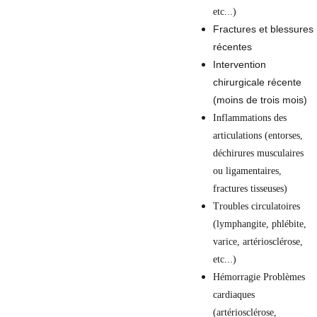
etc...)
Fractures et blessures 
récentes
Intervention 
chirurgicale récente 
(moins de trois mois)
Inflammations des 
articulations (entorses, 
déchirures musculaires 
ou ligamentaires, 
fractures tisseuses)
Troubles circulatoires 
(lymphangite, phlébite, 
varice, artériosclérose, 
etc...)
Hémorragie Problèmes 
cardiaques 
(artériosclérose, 