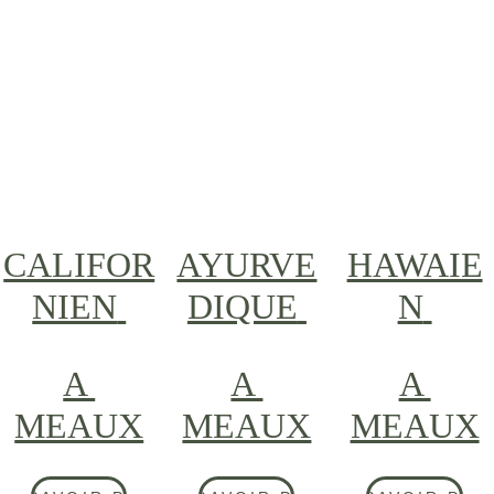
CALIFOR
AYURVE
HAWAIE
NIEN
DIQUE
N
A 
A 
A 
MEAUX
MEAUX
MEAUX