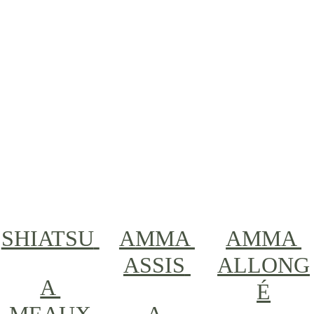
SHIATSU
AMMA 
AMMA 
ASSIS
ALLONG
A 
É